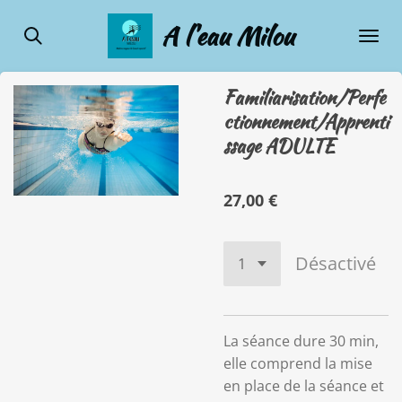
Passer
A l'eau Milou
au
contenu
principal
Familiarisation/Perfe
ctionnement/Apprenti
ssage ADULTE
27,00 €
Désactivé
La séance dure 30 min,
elle comprend la mise
en place de la séance et